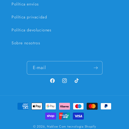
Política envíos
Política privacidad
Política devoluciones
Sobre nosotros
E-mail
Facebook
Instagram
TikTok
Métodos
de
pagamento
© 2026,
Nakloe
Com tecnologia Shopify