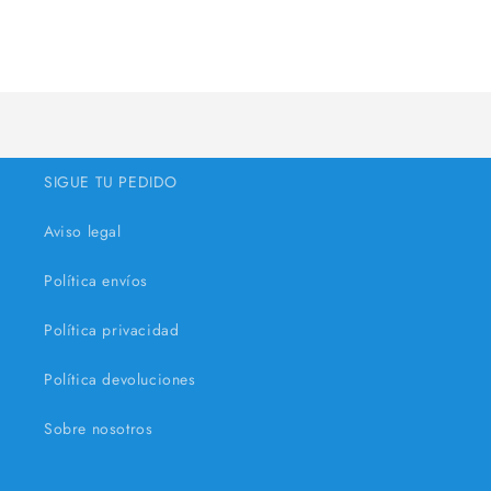
A
carregar...
SIGUE TU PEDIDO
Aviso legal
Política envíos
Política privacidad
Política devoluciones
Sobre nosotros