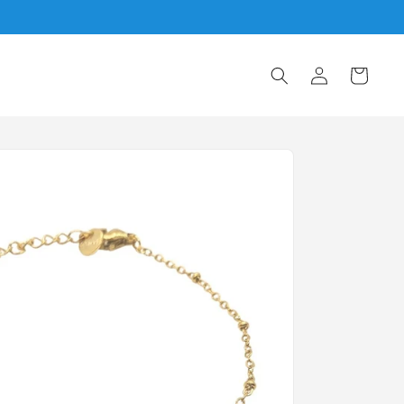
Iniciar
Carrito
sesión