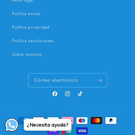
Aviso legal
Política envíos
Política privacidad
Política devoluciones
Sobre nosotros
Correo electrónico
Facebook
Instagram
TikTok
Formas
¿Necesita ayuda?
de
pago