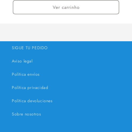
Ver carrinho
SIGUE TU PEDIDO
Aviso legal
Política envíos
Política privacidad
Política devoluciones
Sobre nosotros